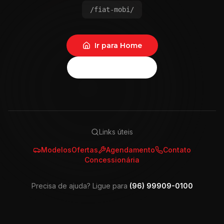
/fiat-mobi/
Ir para Home
Voltar
Links úteis
Modelos
Ofertas
Agendamento
Contato
Concessionária
Precisa de ajuda? Ligue para
(96) 99909-0100